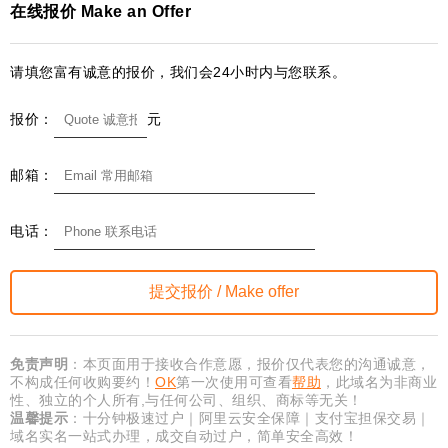
在线报价 Make an Offer
请填您富有诚意的报价，我们会24小时内与您联系。
报价：
元
邮箱：
电话：
免责声明
：本页面用于接收合作意愿，报价仅代表您的沟通诚意，
不构成任何收购要约！
OK
第一次使用可查看
帮助
，此域名为非商业
性、独立的个人所有,与任何公司、组织、商标等无关！
温馨提示
：十分钟极速过户｜阿里云安全保障｜支付宝担保交易｜
域名实名一站式办理，成交自动过户，简单安全高效！